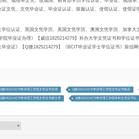
理、仿制、成绩单文凭、改成绩、教育部学历学位认证、毕业证、成绩
业证文凭、文凭毕业证、毕业证认证、留服认证、使馆认证、使馆证
位认证、英国文凭学历、美国文凭学历、澳洲文凭学历、加拿大文凭学历、
理工学院毕业证办理》【威信1825214279】补办大学文凭证书和学
业证》【Q微1825214279】《BCIT毕业证学士学位证书》留信
Q微1825214279卑诗理工学院文凭证书办理
Q微1825214279卑诗理工学院文凭证书购买
Q微1825214279卑诗理工学院文凭证书硕士学
Q微1825214279卑诗理工学院本科文凭证书认