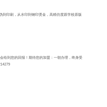
9从防伪到印刷，从水印到钢印烫金，高精仿度跟学校原版
们会给到您的回报！期待您的加盟：一朝办理，终身受
4279