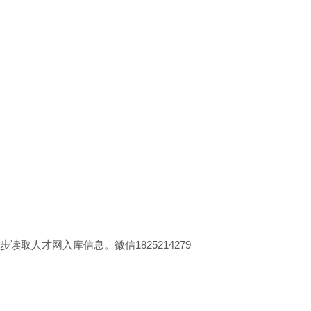
人才网入库信息。微信1825214279