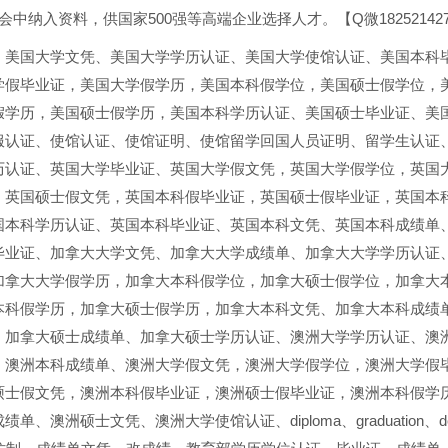
中纳入资料，供国家500强等高端企业选择人才。【Q微182521427
、美国大学文凭、美国大学学历认证、美国大学使馆认证、美国本科
学假毕业证，美国大学假学历，美国本科假学位，美国硕士假学位，
假学历，美国硕士假学历，美国本科学历认证、美国硕士毕业证、美
服认证、使馆认证、使馆证明、使馆留学回国人员证明、留学生认证
历认证、英国大学毕业证、英国大学假文凭，英国大学假学位，英国
，英国硕士假文凭，英国本科假毕业证，英国硕士假毕业证，英国本
国本科学历认证、英国本科毕业证、英国本科文凭、英国本科成绩单
毕业证、加拿大大学文凭、加拿大大学成绩单、加拿大大学学历认证
加拿大大学假学历，加拿大本科假学位，加拿大硕士假学位，加拿大
本科假学历，加拿大硕士假学历，加拿大本科文凭、加拿大本科成绩
、加拿大硕士成绩单、加拿大硕士学历认证、澳洲大学学历认证、澳
、澳洲本科成绩单、澳洲大学假文凭，澳洲大学假学位，澳洲大学假
硕士假文凭，澳洲本科假毕业证，澳洲硕士假毕业证，澳洲本科假学
士文凭、澳洲大学使馆认证、diploma、graduation、degree、grad、