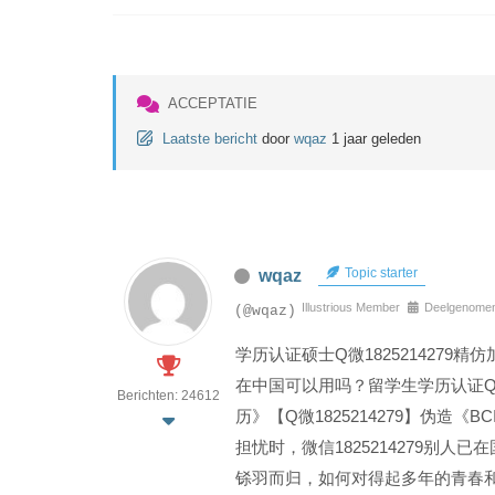
ACCEPTATIE
Laatste bericht
door
wqaz
1 jaar geleden
Topic starter
wqaz
Illustrious Member
Deelgenomen:
(@wqaz)
学历认证硕士Q微182521427
在中国可以用吗？留学生学历认证Q微
Berichten: 24612
历》【Q微1825214279】伪造
担忧时，微信1825214279别
铩羽而归，如何对得起多年的青春