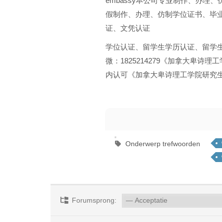
embassy本公司专业制作、办
假制作、办理、仿制学位证书、毕
证、文凭认证
学位认证、留学生学历认证、留学生学
微：1825214279《加拿大卑诗
内认可《加拿大卑诗理工学院研究生毕
Onderwerp trefwoorden
Forumsprong: