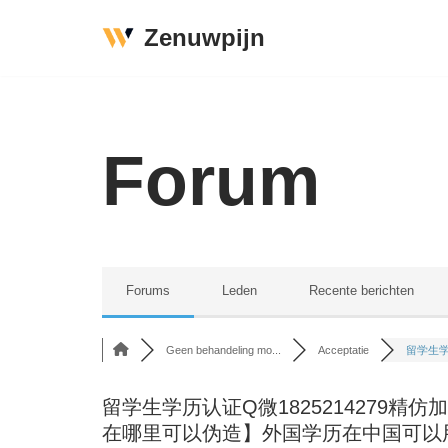
Zenuwpijn
Ga
naar
de
inhoud
Forum
Forums
Leden
Recente berichten
Geen behandeling mo...
Acceptatie
留学生学历
留学生学历认证Q微1825214279
在哪里可以伪造】外国学历在中国可以