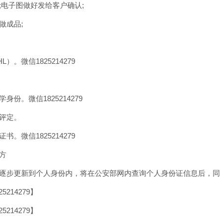
;电子图做好发给客户确认;
做成品;
。微信1825214279
份。微信1825214279
评定。
。微信1825214279
方
逐步更新到个人身份内，将在公安部网内查询个人身份证信息后，同步读取
214279】
214279】