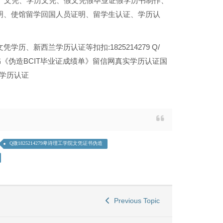
单、文凭、学历文凭、假文凭假毕业证假学历书制作、
明、使馆留学回国人员证明、留学生认证、学历认
新西兰学历认证等扣扣:1825214279 Q/
位证书《伪造BCIT毕业证成绩单》留信网真实学历认证国
网学历认证
Q微1825214279卑诗理工学院文凭证书伪造
Previous Topic