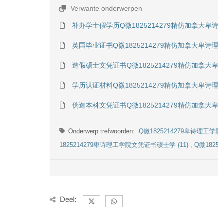
Verwante onderwerpen
补办学士假学历Q微1825214279精仿加拿
英国毕业证书Q微1825214279精仿加拿大
造假硕士文凭证书Q微1825214279精仿加
学历认证材料Q微1825214279精仿加拿大
伪造本科文凭证书Q微1825214279精仿加
Onderwerp trefwoorden:
Q微1825214279卑诗理工
1825214279卑诗理工学院文凭证书硕士学 (11)
,
Q微182
Deel: