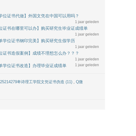
绩单学位证书代做】外国文凭在中国可以用吗？
1 jaar geleden
单学位证书在哪里可以办】购买研究生毕业证成绩单
1 jaar geleden
成绩单学位证书钢印完美】购买研究生假学历
1 jaar geleden
单学位证书造假案例】成绩不理想怎么办？？？
1 jaar geleden
1 jaar geleden
成绩单学位证书改造】办理毕业证成绩单
825214279卑诗理工学院文凭证书伪造 (11)
,
Q微